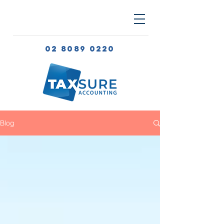
02 8089 0220
Blog